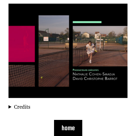
Credits
home