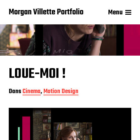
Morgan Villette Portfolio
Menu
LOUE-MOI !
Dans
Cinema
,
Motion Design