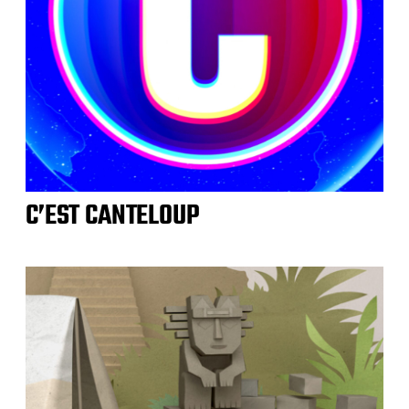
C’EST CANTELOUP