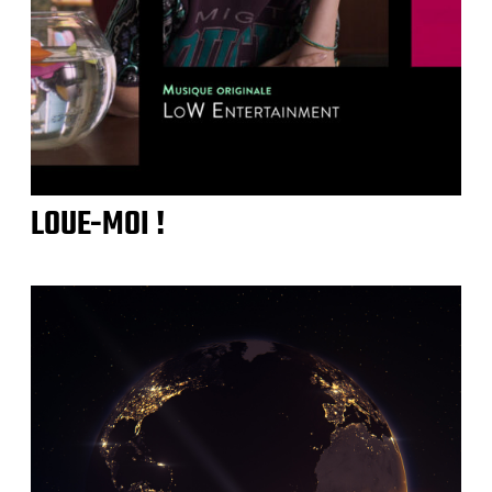
LOUE-MOI !