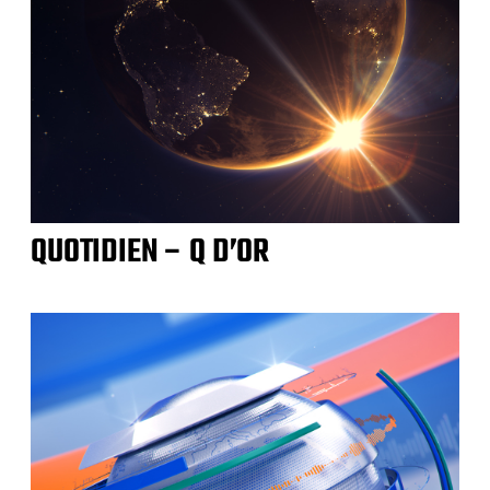
QUOTIDIEN – Q D’OR